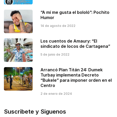
“A mí me gusta el bololó”: Pochito
Humor
14 de agosto de 2022
Los cuentos de Amaury: “El
sindicato de locos de Cartagena”
5 de junio de 2022
Arrancó Plan Titán 24: Dumek
Turbay implementa Decreto
“Bukele” para imponer orden en el
Centro
2 de enero de 2024
Suscribete y Siguenos