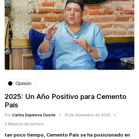
Opinión
2025: Un Año Positivo para Cemento
País
Por
Carlos Espinosa Osorio
31 de diciembre de 2025
2 Minutos de lectura
tan poco tiempo, Cemento País se ha posicionado en