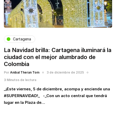
Cartagena
La Navidad brilla: Cartagena iluminará la
ciudad con el mejor alumbrado de
Colombia
Por
Anibal Theran Tom
3 de diciembre de 2025
3 Minutos de lectura
_¡Este viernes, 5 de diciembre, acompa y enciende una
#SUPERNAVIDAD!_ -_Con un acto central que tendrá
lugar en la Plaza de…