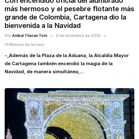
Con encendido oficial del alumbrado
más hermoso y el pesebre flotante más
grande de Colombia, Cartagena dio la
bienvenida a la Navidad
Por
Anibal Theran Tom
6 de diciembre de 2025
11 Minutos de lectura
-_Además de la Plaza de la Aduana, la Alcaldía Mayor
de Cartagena también encendió la magia de la
Navidad, de manera simultánea,…