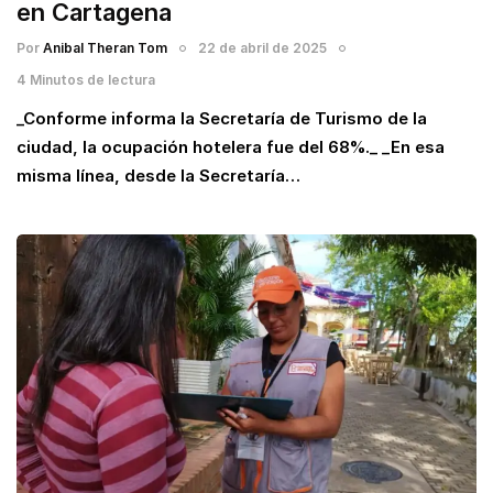
en Cartagena
Por
Anibal Theran Tom
22 de abril de 2025
4 Minutos de lectura
_Conforme informa la Secretaría de Turismo de la
ciudad, la ocupación hotelera fue del 68%._ _En esa
misma línea, desde la Secretaría…