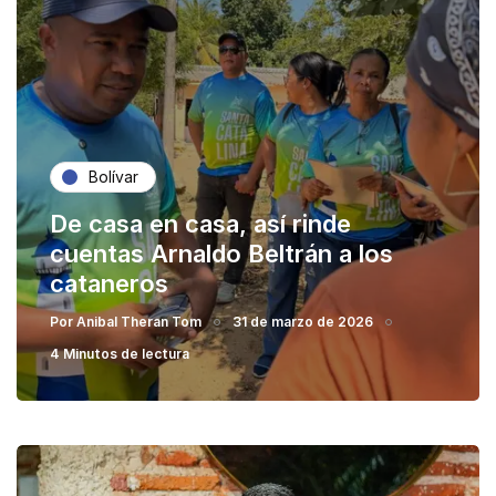
Bolívar
De casa en casa, así rinde
cuentas Arnaldo Beltrán a los
cataneros
Por
Anibal Theran Tom
31 de marzo de 2026
4 Minutos de lectura