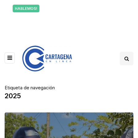
Tu voz también informa a Cartagena.
HABLEMOS!
Escríbenos y cuéntanos qué está pasando en tu
barrio.
Etiqueta de navegación
2025