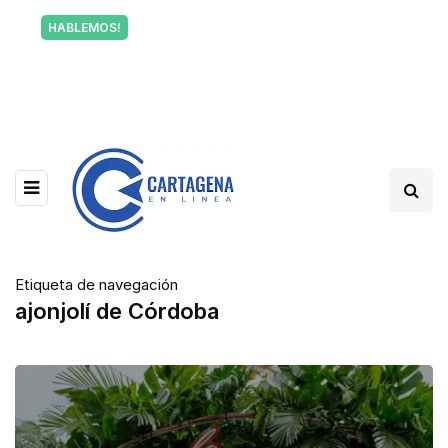
Tu voz también informa a Cartagena.
HABLEMOS!
Escríbenos y cuéntanos qué está pasando en tu
barrio.
Etiqueta de navegación
ajonjolí de Córdoba