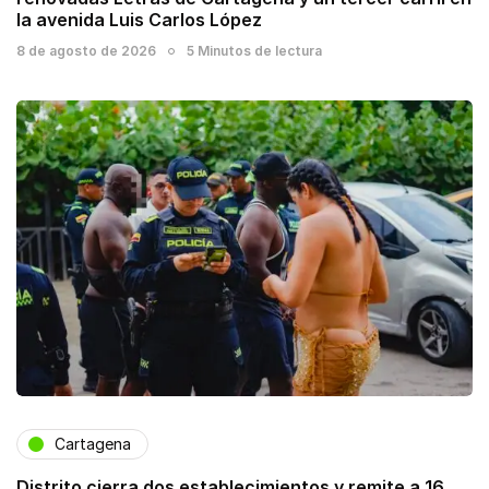
la avenida Luis Carlos López
8 de agosto de 2026
5 Minutos de lectura
Cartagena
Distrito cierra dos establecimientos y remite a 16