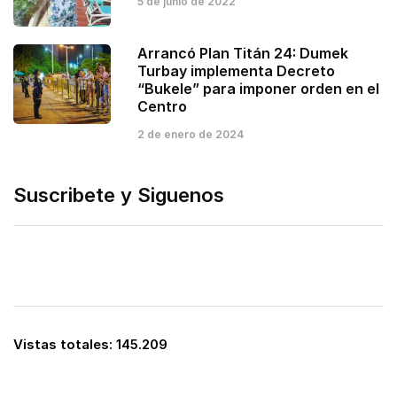
5 de junio de 2022
Arrancó Plan Titán 24: Dumek
Turbay implementa Decreto
“Bukele” para imponer orden en el
Centro
2 de enero de 2024
Suscribete y Siguenos
Vistas totales:
145.209