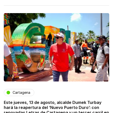
Cartagena
Este jueves, 13 de agosto, alcalde Dumek Turbay
hará la reapertura del ‘Nuevo Puerto Duro’: con
renovadas Letras de Cartagena y un tercer carril en