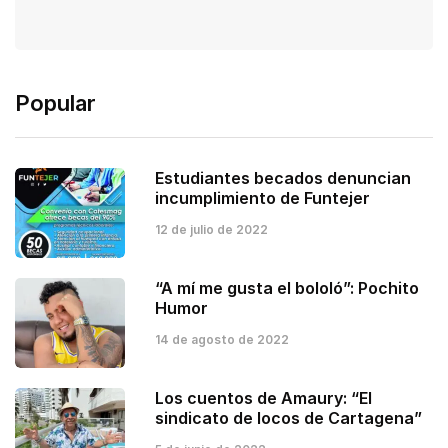
Popular
Estudiantes becados denuncian
incumplimiento de Funtejer
12 de julio de 2022
“A mí me gusta el bololó”: Pochito
Humor
14 de agosto de 2022
Los cuentos de Amaury: “El
sindicato de locos de Cartagena”