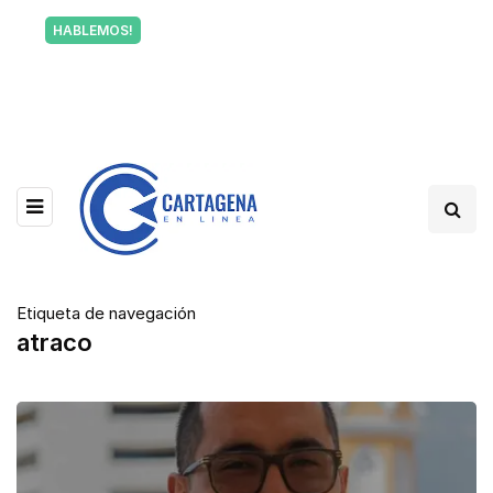
Tu voz también informa a Cartagena.
HABLEMOS!
Escríbenos y cuéntanos qué está pasando en tu
barrio.
Etiqueta de navegación
atraco