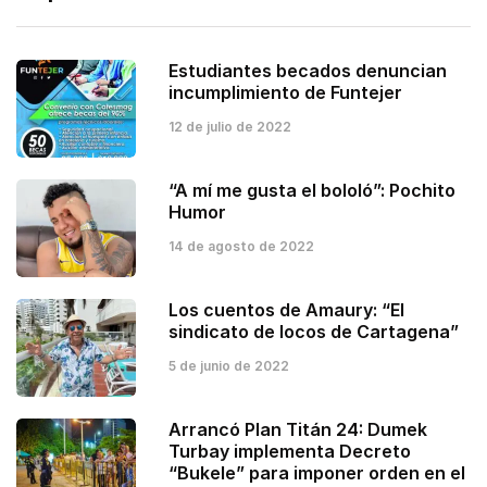
Estudiantes becados denuncian
incumplimiento de Funtejer
12 de julio de 2022
“A mí me gusta el bololó”: Pochito
Humor
14 de agosto de 2022
Los cuentos de Amaury: “El
sindicato de locos de Cartagena”
5 de junio de 2022
Arrancó Plan Titán 24: Dumek
Turbay implementa Decreto
“Bukele” para imponer orden en el