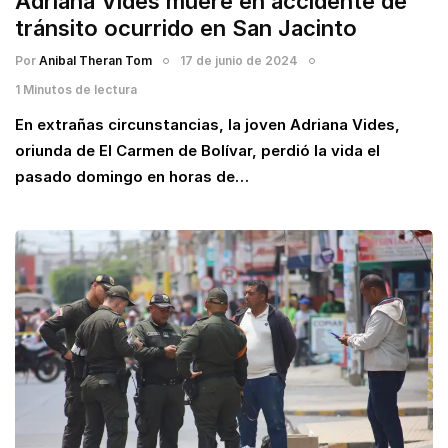
Adriana Vides muere en accidente de
tránsito ocurrido en San Jacinto
Por
Anibal Theran Tom
17 de junio de 2024
1 Minutos de lectura
En extrañas circunstancias, la joven Adriana Vides,
oriunda de El Carmen de Bolívar, perdió la vida el
pasado domingo en horas de…