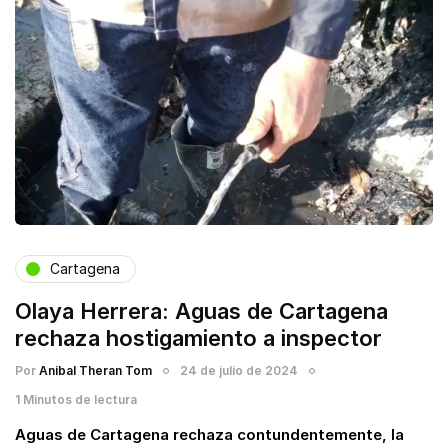
Cartagena
Olaya Herrera: Aguas de Cartagena
rechaza hostigamiento a inspector
Por
Anibal Theran Tom
24 de julio de 2024
1 Minutos de lectura
Aguas de Cartagena rechaza contundentemente, la