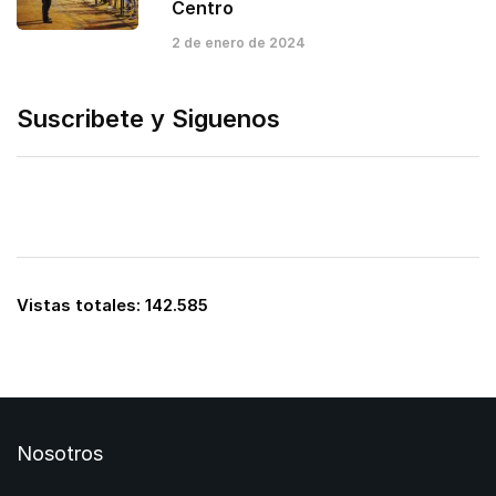
Centro
2 de enero de 2024
Suscribete y Siguenos
Vistas totales:
142.585
Nosotros