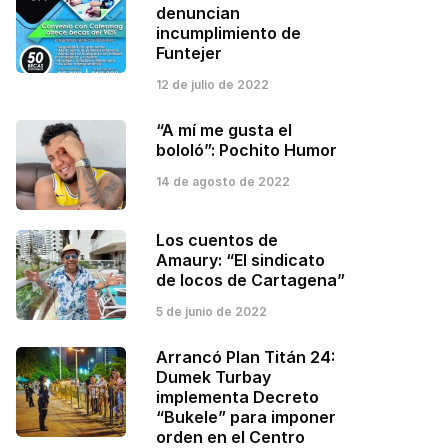
denuncian
incumplimiento de
Funtejer
12 de julio de 2022
“A mí me gusta el
bololó”: Pochito Humor
14 de agosto de 2022
Los cuentos de
Amaury: “El sindicato
de locos de Cartagena”
5 de junio de 2022
Arrancó Plan Titán 24:
Dumek Turbay
implementa Decreto
“Bukele” para imponer
orden en el Centro