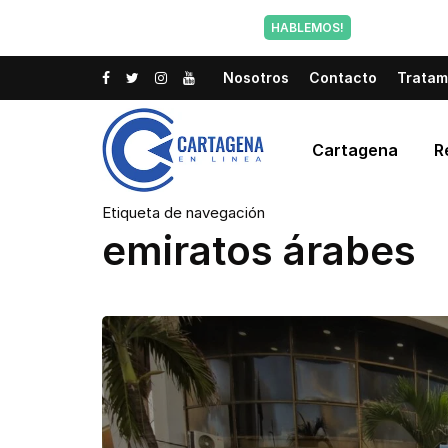
Tu voz tam
HABLEMOS!
Nosotros
Contacto
Tratam
Cartagena
R
Etiqueta de navegación
emiratos árabes