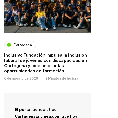
Cartagena
Inclusivo Fundación impulsa la inclusión
laboral de jóvenes con discapacidad en
Cartagena y pide ampliar las
oportunidades de formación
6 de agosto de 2026
2 Minutos de lectura
El portal periodístico
CartagenaEnLinea.com que hoy