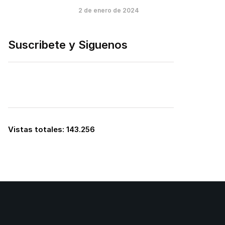
2 de enero de 2024
Suscribete y Siguenos
Vistas totales:
143.256