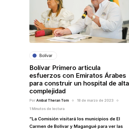
Bolívar
Bolívar Primero articula
esfuerzos con Emiratos Árabes
para construir un hospital de alta
complejidad
Por
Anibal Theran Tom
18 de marzo de 2023
1 Minutos de lectura
“La Comisión visitará los municipios de El
Carmen de Bolívar y Magangué para ver las