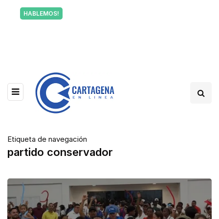
Tu voz también informa a Cartagena.
HABLEMOS!
Escríbenos y cuéntanos qué está pasando en tu
barrio.
Etiqueta de navegación
partido conservador