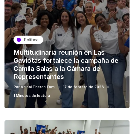
Política
Multitudinaria reunión en Las
Gaviotas fortalece la campaña de
Camila Salas a la Cámara de
Representantes
Por
Anibal Theran Tom
17 de febrero de 2026
1 Minutos de lectura