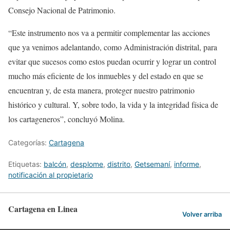
Consejo Nacional de Patrimonio.
“Este instrumento nos va a permitir complementar las acciones
que ya venimos adelantando, como Administración distrital, para
evitar que sucesos como estos puedan ocurrir y lograr un control
mucho más eficiente de los inmuebles y del estado en que se
encuentran y, de esta manera, proteger nuestro patrimonio
histórico y cultural. Y, sobre todo, la vida y la integridad física de
los cartageneros”, concluyó Molina.
Categorías:
Cartagena
Etiquetas:
balcón
,
desplome
,
distrito
,
Getsemaní
,
informe
,
notificación al propietario
Cartagena en Linea
Volver arriba