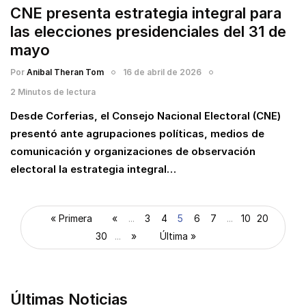
CNE presenta estrategia integral para
las elecciones presidenciales del 31 de
mayo
Por
Anibal Theran Tom
16 de abril de 2026
2 Minutos de lectura
Desde Corferias, el Consejo Nacional Electoral (CNE)
presentó ante agrupaciones políticas, medios de
comunicación y organizaciones de observación
electoral la estrategia integral…
« Primera
«
...
3
4
5
6
7
...
10
20
30
...
»
Última »
Últimas Noticias