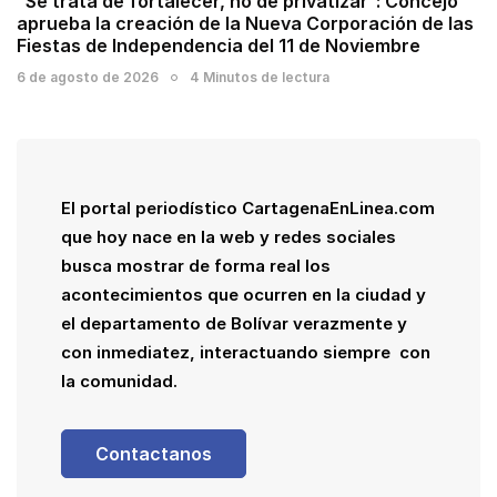
“Se trata de fortalecer, no de privatizar”: Concejo
aprueba la creación de la Nueva Corporación de las
Fiestas de Independencia del 11 de Noviembre
6 de agosto de 2026
4 Minutos de lectura
El portal periodístico CartagenaEnLinea.com
que hoy nace en la web y redes sociales
busca mostrar de forma real los
acontecimientos que ocurren en la ciudad y
el departamento de Bolívar verazmente y
con inmediatez, interactuando siempre con
la comunidad.
Contactanos