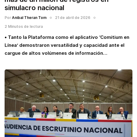
simulacro nacional
Por
Anibal Theran Tom
21 de abril de 2026
2 Minutos de lectura
• Tanto la Plataforma como el aplicativo ‘Comitium en
Línea’ demostraron versatilidad y capacidad ante el
cargue de altos volúmenes de información…